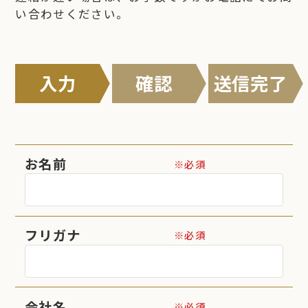
い合わせください。
入力
確認
送信完了
お名前
※必須
フリガナ
※必須
会社名
※必須