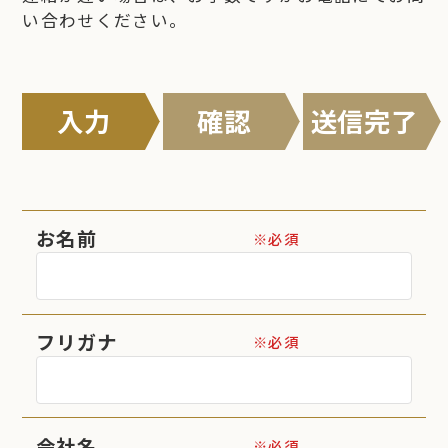
い合わせください。
入力
確認
送信完了
お名前
※必須
フリガナ
※必須
会社名
※必須