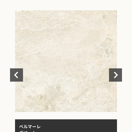
ベルマーレ
ベ