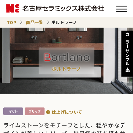
TOP
商品一覧
ボルトラーノ
カラーサンプル
Bortlano
ボルトラーノ
仕上げについて
ライムストーンをモチーフとした、穏やかなデ