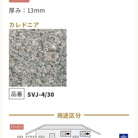
厚み：13mm
カレドニア
品番
SVJ-4/30
用途区分