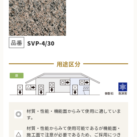
品番
SVP-4/30
用途区分
材質・性能・機能面からみて使用に適していま
す。
材質・性能からみて使用可能であるが機能面・
施工面で注意が必要であるため、ご採用につき