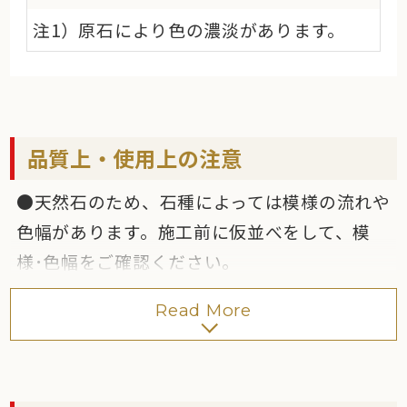
注1）原石により色の濃淡があります。
品質上・使用上の注意
●天然石のため、石種によっては模様の流れや
色幅があります。施工前に仮並べをして、模
様･色幅をご確認ください。
●同石種であっても、ロット毎で大きく色、柄
Read More
が異なる場合があります。
●寸法には多少の誤差があります。標準目地幅
3～5mm以上を確保してください。