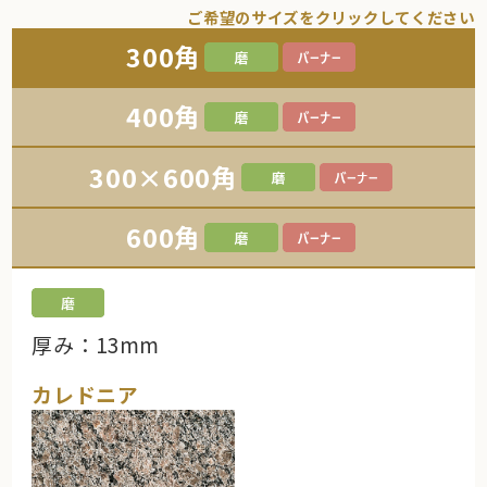
ご希望のサイズをクリックしてください
300角
400角
300×600角
600角
厚み：13mm
カレドニア