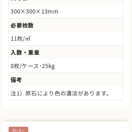
300×300×13mm
必要枚数
11枚/㎡
入数・重量
8枚/ケース･25kg
備考
注1）原石により色の濃淡があります。