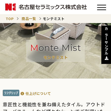
TOP
商品一覧
モンテミスト
カラーサンプル
Monte Mist
モンテミスト
仕上げについて
意匠性と機能性を兼ね備えたタイル。アウトド