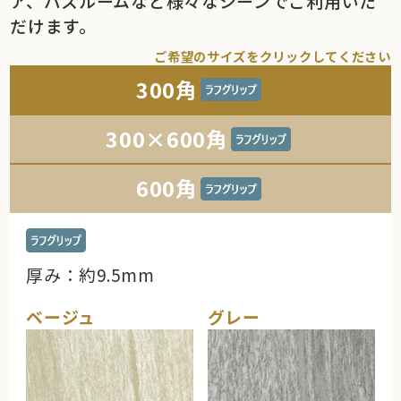
ア、バスルームなど様々なシーンでご利用いた
だけます。
ご希望のサイズをクリックしてください
300角
300×600角
600角
厚み：約9.5mm
ベージュ
グレー