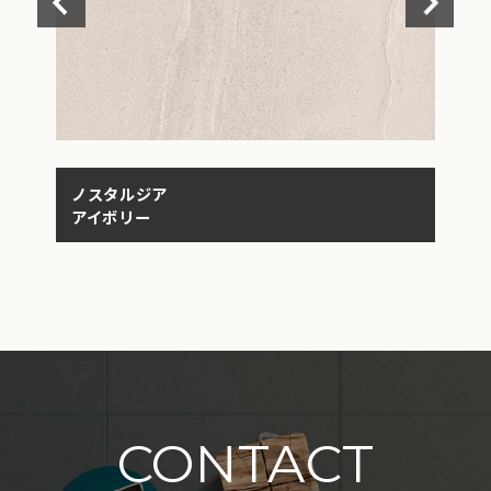
ノスタルジア
ノ
アイボリー
ホ
CONTACT