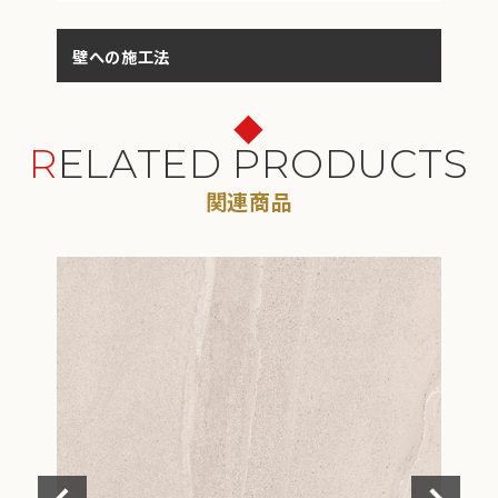
」
壁への施工法
メ
RELATED PRODUCTS
関連商品