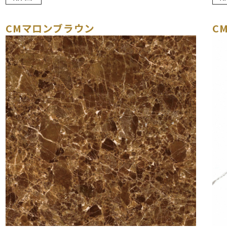
CMマロンブラウン
C