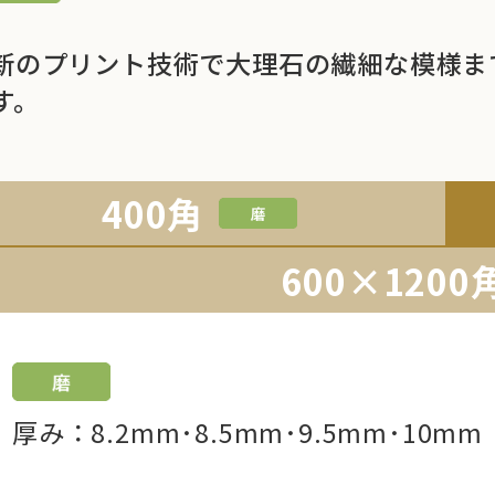
新のプリント技術で大理石の繊細な模様ま
す。
400角
600×1200
厚み：8.2mm･8.5mm･9.5mm･10mm