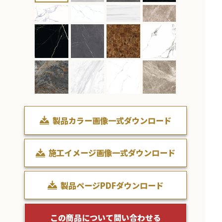
製品カラー画像一式ダウンロード
施工イメージ画像一式ダウンロード
製品ページPDFダウンロード
この商品について問い合わせる