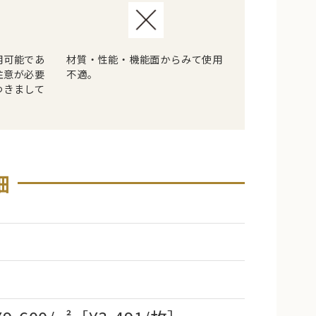
用可能であ
材質・性能・機能面からみて使用
注意が必要
不適。
つきまして
。
細