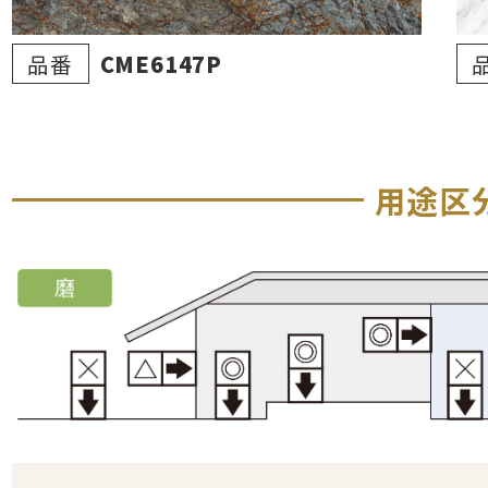
品番
CME6147P
用途区