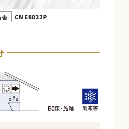
品番
CME6022P
分