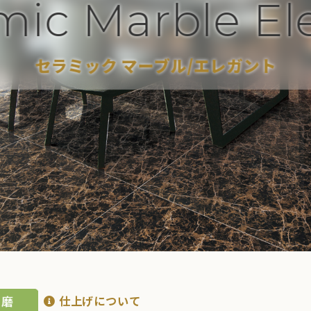
amic Marble E
セラミック マーブル/エレガント
仕上げについて