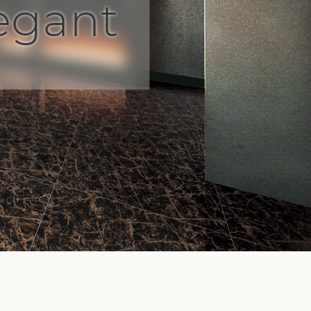
legant