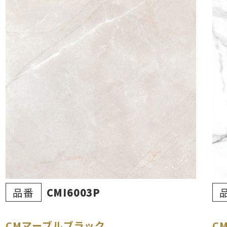
品番
CMI6003P
CMマーブルブラック
C