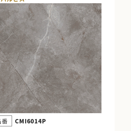
品番
CMI6014P