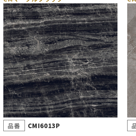
品番
CMI6013P