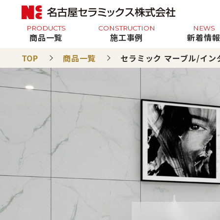
PRODUCTS
CONSTRUCTION
NEWS
商品一覧
施工事例
新着情
TOP
商品一覧
セラミック マーブル/イン