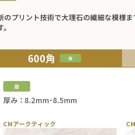
新のプリント技術で大理石の繊細な模様ま
す。
600角
厚み：8.2mm･8.5mm
CMアークティック
C