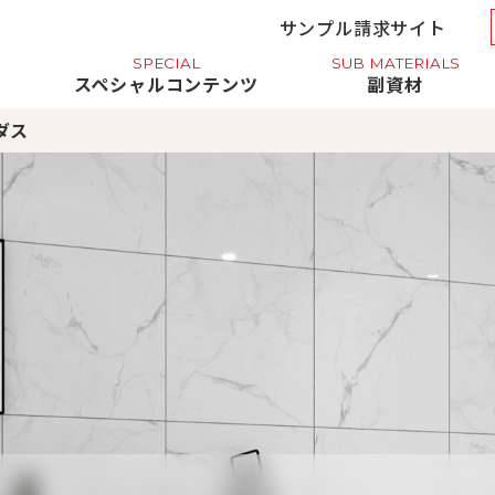
サンプル請求サイト
SPECIAL
SUB MATERIALS
報
スペシャルコンテンツ
副資材
ダス