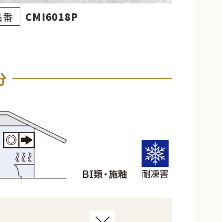
品番
CMI6018P
分