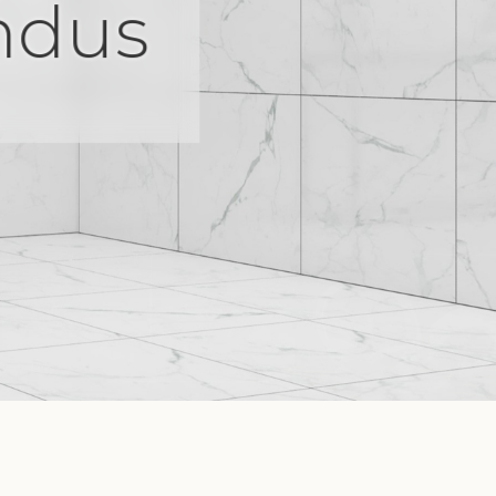
Indus