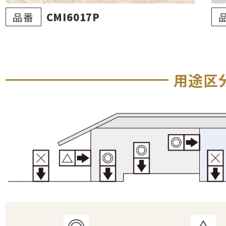
品番
CMI6017P
用途区